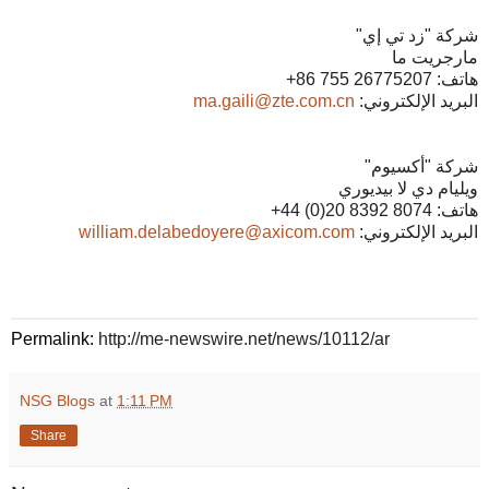
شركة "زد تي إي"
مارجريت ما
هاتف: 26775207 755 86+
البريد الإلكتروني:
ma.gaili@zte.com.cn
شركة "أكسيوم"
ويليام دي لا بيديوري
هاتف: 8074 8392 20(0) 44+
البريد الإلكتروني:
william.delabedoyere@axicom.com
Permalink:
http://me-newswire.net/news/10112/ar
NSG Blogs
at
1:11 PM
Share